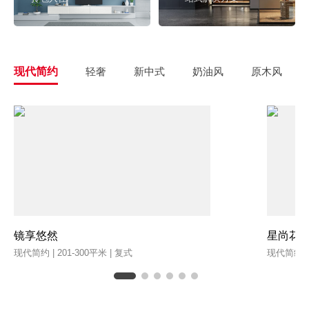
现代简约
轻奢
新中式
奶油风
原木风
镜享悠然
星尚花
现代简约 | 201-300平米 | 复式
现代简约 | 