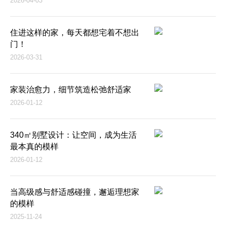
2026-04-03
住进这样的家，每天都想宅着不想出
门！
2026-03-31
家装治愈力，细节筑造松弛舒适家
2026-01-12
340㎡别墅设计：让空间，成为生活
最本真的模样
2026-01-12
当高级感与舒适感碰撞，邂逅理想家
的模样
2025-11-24