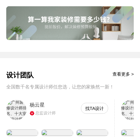
设计团队
查看更多 >
全国数千名专属设计师任您选，让您的家焕然一新！
杨云星
找TA设计
总监设计师