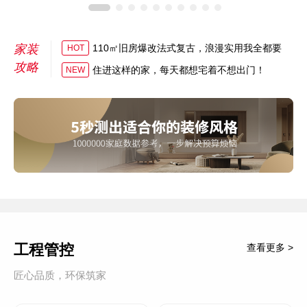
家装
110㎡旧房爆改法式复古，浪漫实用我全都要
HOT
攻略
住进这样的家，每天都想宅着不想出门！
NEW
工程管控
查看更多 >
匠心品质，环保筑家