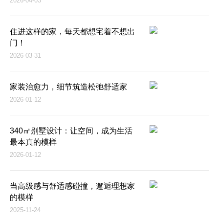
2026-04-03
住进这样的家，每天都想宅着不想出
门！
2026-03-31
家装治愈力，细节筑造松弛舒适家
2026-01-12
340㎡别墅设计：让空间，成为生活
最本真的模样
2026-01-12
当高级感与舒适感碰撞，邂逅理想家
的模样
2025-11-24