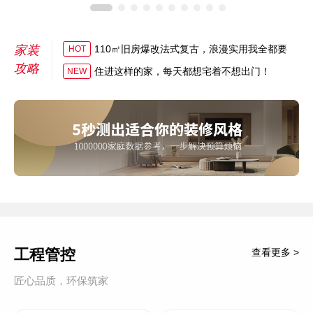
家装
110㎡旧房爆改法式复古，浪漫实用我全都要
HOT
攻略
住进这样的家，每天都想宅着不想出门！
NEW
工程管控
查看更多 >
匠心品质，环保筑家