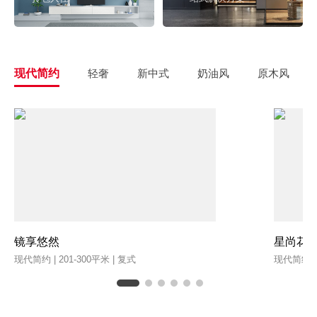
现代简约
轻奢
新中式
奶油风
原木风
镜享悠然
星尚花
现代简约 | 201-300平米 | 复式
现代简约 | 