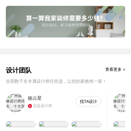
设计团队
查看更多 >
全国数千名专属设计师任您选，让您的家焕然一新！
杨云星
找TA设计
总监设计师