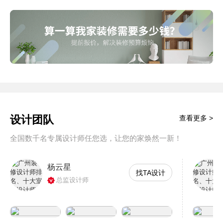
设计团队
查看更多 >
全国数千名专属设计师任您选，让您的家焕然一新！
杨云星
找TA设计
总监设计师