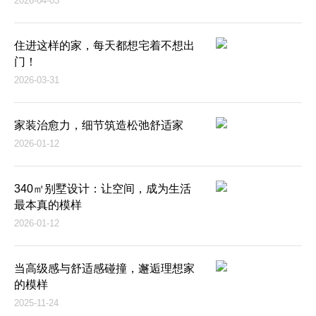
2026-04-03
住进这样的家，每天都想宅着不想出
门！
2026-03-31
家装治愈力，细节筑造松弛舒适家
2026-01-12
340㎡别墅设计：让空间，成为生活
最本真的模样
2026-01-12
当高级感与舒适感碰撞，邂逅理想家
的模样
2025-11-24