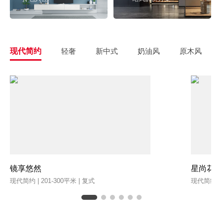
现代简约
轻奢
新中式
奶油风
原木风
镜享悠然
星尚花
现代简约 | 201-300平米 | 复式
现代简约 | 