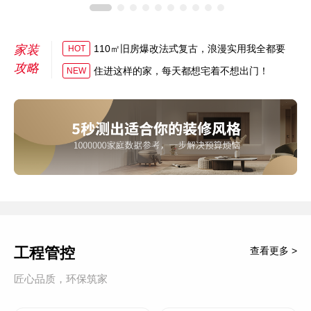
家装
110㎡旧房爆改法式复古，浪漫实用我全都要
HOT
攻略
住进这样的家，每天都想宅着不想出门！
NEW
工程管控
查看更多 >
匠心品质，环保筑家