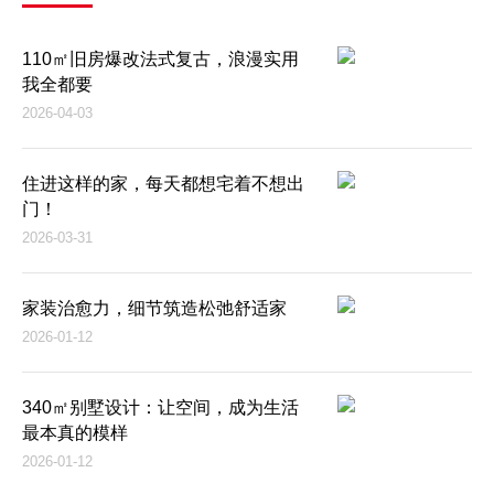
110㎡旧房爆改法式复古，浪漫实用
我全都要
2026-04-03
住进这样的家，每天都想宅着不想出
门！
2026-03-31
家装治愈力，细节筑造松弛舒适家
2026-01-12
340㎡别墅设计：让空间，成为生活
最本真的模样
2026-01-12