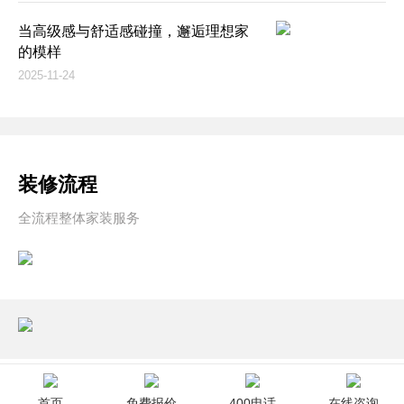
当高级感与舒适感碰撞，邂逅理想家
的模样
2025-11-24
装修流程
全流程整体家装服务
首页
免费报价
400电话
在线咨询