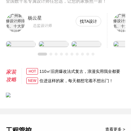
全国数千名专属设计师任您选，让您的家焕然一新！
杨云星
找TA设计
总监设计师
家装
110㎡旧房爆改法式复古，浪漫实用我全都要
HOT
攻略
住进这样的家，每天都想宅着不想出门！
NEW
工程管控
查看更多 >