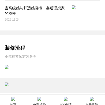
当高级感与舒适感碰撞，邂逅理想家
的模样
2025-11-24
装修流程
全流程整体家装服务
首页
免费报价
400电话
在线咨询