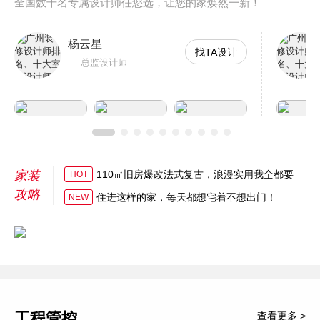
全国数千名专属设计师任您选，让您的家焕然一新！
杨云星
找TA设计
总监设计师
家装
110㎡旧房爆改法式复古，浪漫实用我全都要
HOT
攻略
住进这样的家，每天都想宅着不想出门！
NEW
工程管控
查看更多 >