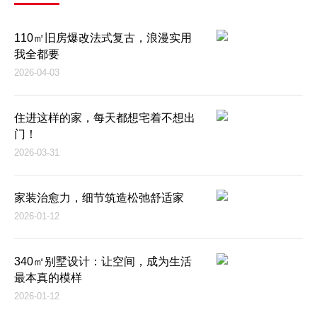
110㎡旧房爆改法式复古，浪漫实用
我全都要
2026-04-03
住进这样的家，每天都想宅着不想出
门！
2026-03-31
家装治愈力，细节筑造松弛舒适家
2026-01-12
340㎡别墅设计：让空间，成为生活
最本真的模样
2026-01-12