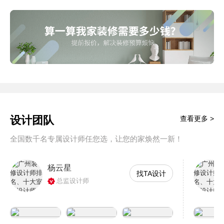
设计团队
查看更多 >
全国数千名专属设计师任您选，让您的家焕然一新！
杨云星
找TA设计
总监设计师