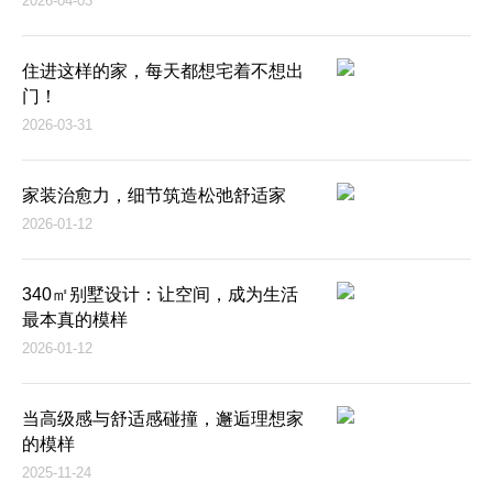
2026-04-03
住进这样的家，每天都想宅着不想出
门！
2026-03-31
家装治愈力，细节筑造松弛舒适家
2026-01-12
340㎡别墅设计：让空间，成为生活
最本真的模样
2026-01-12
当高级感与舒适感碰撞，邂逅理想家
的模样
2025-11-24