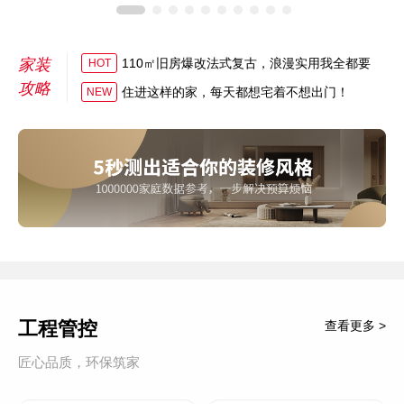
家装
110㎡旧房爆改法式复古，浪漫实用我全都要
HOT
攻略
住进这样的家，每天都想宅着不想出门！
NEW
工程管控
查看更多 >
匠心品质，环保筑家