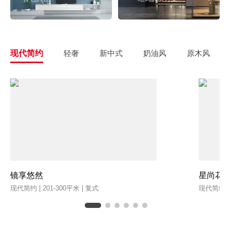
现代简约
轻奢
新中式
奶油风
原木风
镜享悠然
星尚花
现代简约 | 201-300平米 | 复式
现代简约 | 