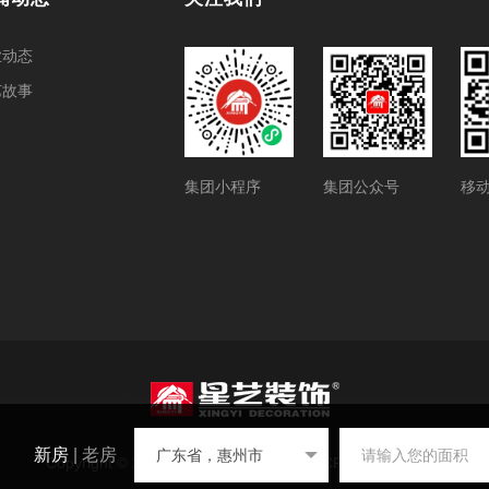
业动态
艺故事
集团小程序
集团公众号
移
新房
|
老房
Copyright © 2025 星艺装饰 版权所有
粤ICP备13022898号