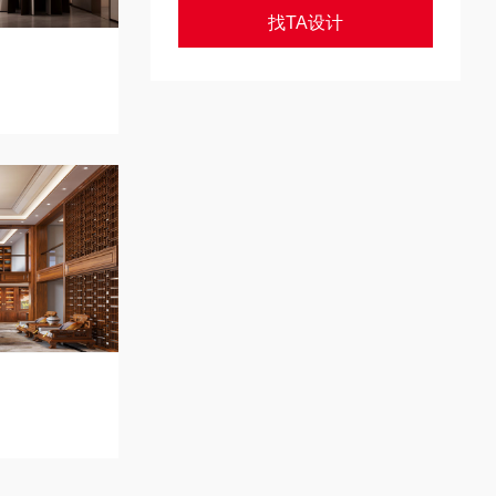
找TA设计