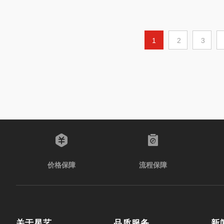
1
2
3
价格保障
流程保障
关于星艺
品质服务
新