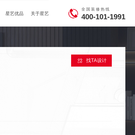
全国装修热线
星艺优品
关于星艺
400-101-1991
找TA设计