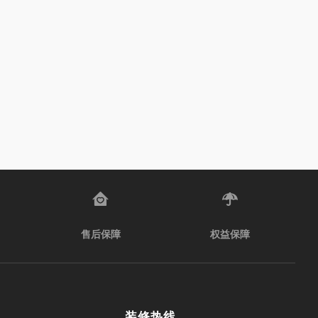
售后保障
权益保障
装修热线