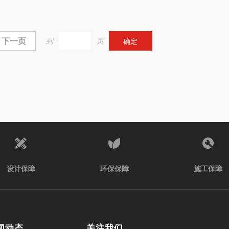
下一页
到
页
确定
设计保障
环保保障
施工保障
闻动态
关注我们