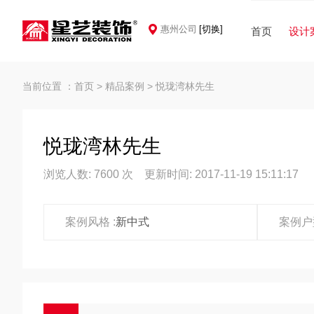
惠州公司
[切换]
首页
设计
当前位置 ：
首页
>
精品案例
>
悦珑湾林先生
悦珑湾林先生
浏览人数: 7600 次 更新时间: 2017-11-19 15:11:17
案例风格 :
新中式
案例户型