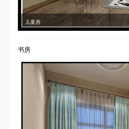
儿童房
书房