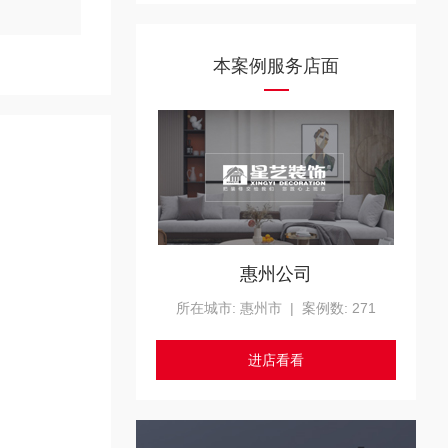
本案例服务店面
惠州公司
所在城市: 惠州市 | 案例数: 271
进店看看