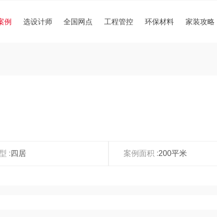
案例
选设计师
全国网点
工程管控
环保材料
家装攻略
 :
四居
案例面积 :
200平米